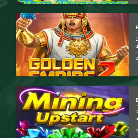
D
d
2
D
p
2