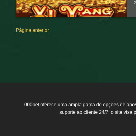
2
Página anterior
000bet oferece uma ampla gama de opções de aposta
suporte ao cliente 24/7, o site vis