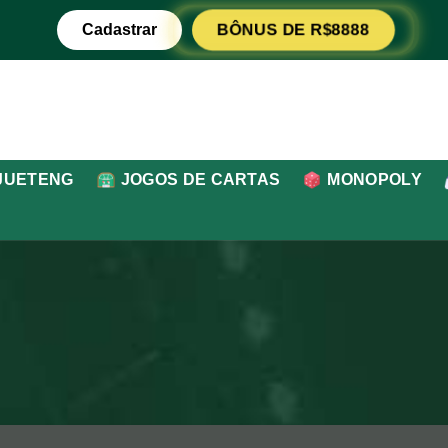
BÔNUS DE R$8888
Cadastrar
JUETENG
JOGOS DE CARTAS
MONOPOLY