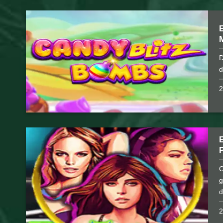
M
D
d
2
C
g
d
2