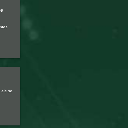
 e
ntes
 ele se