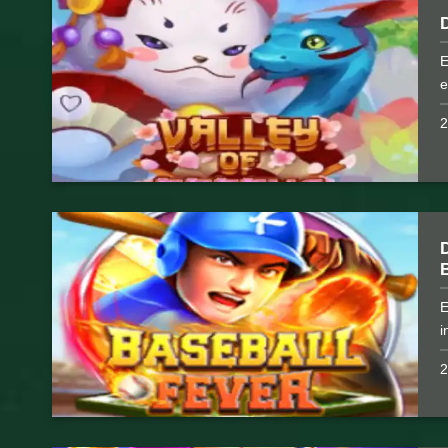
E
e
2
E
i
2