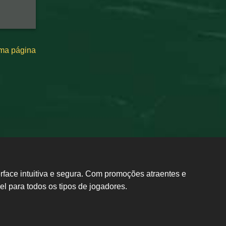
ma página
face intuitiva e segura. Com promoções atraentes e
el para todos os tipos de jogadores.