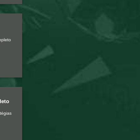
epleto
leto
tégias