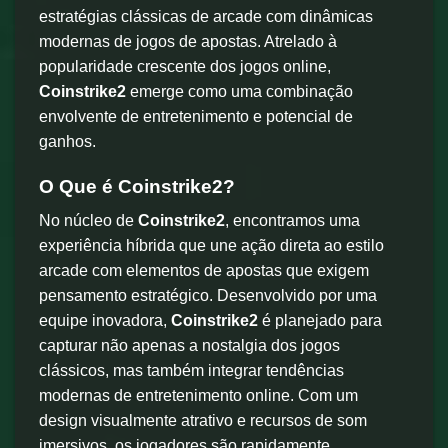
estratégias clássicas de arcade com dinâmicas
modernas de jogos de apostas. Atrelado à
popularidade crescente dos jogos online,
Coinstrike2
emerge como uma combinação
envolvente de entretenimento e potencial de
ganhos.
O Que é Coinstrike2?
No núcleo de
Coinstrike2
, encontramos uma
experiência híbrida que une ação direta ao estilo
arcade com elementos de apostas que exigem
pensamento estratégico. Desenvolvido por uma
equipe inovadora,
Coinstrike2
é planejado para
capturar não apenas a nostalgia dos jogos
clássicos, mas também integrar tendências
modernas de entretenimento online. Com um
design visualmente atrativo e recursos de som
imersivos, os jogadores são rapidamente