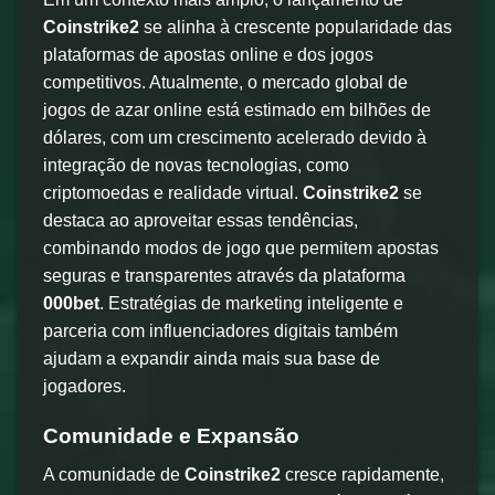
Coinstrike2
se alinha à crescente popularidade das
plataformas de apostas online e dos jogos
competitivos. Atualmente, o mercado global de
jogos de azar online está estimado em bilhões de
dólares, com um crescimento acelerado devido à
integração de novas tecnologias, como
criptomoedas e realidade virtual.
Coinstrike2
se
destaca ao aproveitar essas tendências,
combinando modos de jogo que permitem apostas
seguras e transparentes através da plataforma
000bet
. Estratégias de marketing inteligente e
parceria com influenciadores digitais também
ajudam a expandir ainda mais sua base de
jogadores.
Comunidade e Expansão
A comunidade de
Coinstrike2
cresce rapidamente,