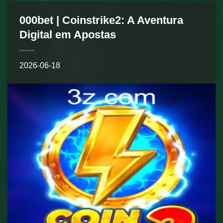
000bet | Coinstrike2: A Aventura
Digital em Apostas
2026-06-18