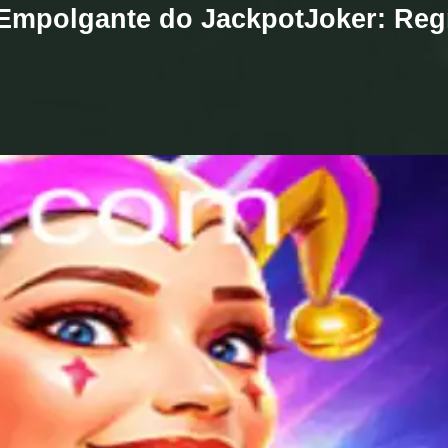
 Empolgante do JackpotJoker: Reg