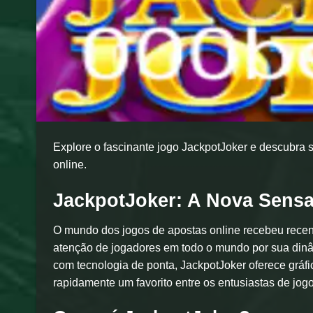
Explore o fascinante jogo JackpotJoker e descubra
online.
JackpotJoker: A Nova Sens
O mundo dos jogos de apostas online recebeu rec
atenção de jogadores em todo o mundo por sua din
com tecnologia de ponta, JackpotJoker oferece gráf
rapidamente um favorito entre os entusiastas de jogo