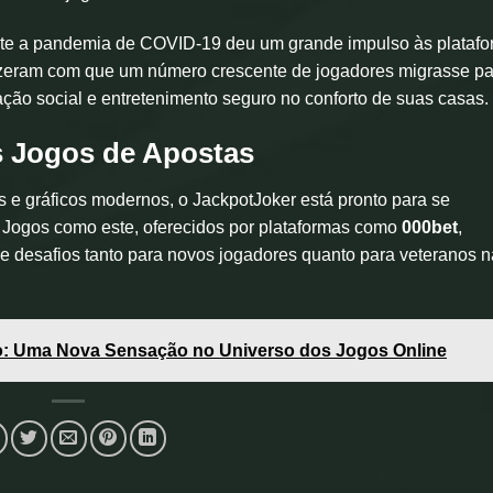
ante a pandemia de COVID-19 deu um grande impulso às plataf
as fizeram com que um número crescente de jogadores migrasse p
ção social e entretenimento seguro no conforto de suas casas.
 Jogos de Apostas
 e gráficos modernos, o JackpotJoker está pronto para se
. Jogos como este, oferecidos por plataformas como
000bet
,
 e desafios tanto para novos jogadores quanto para veteranos 
o: Uma Nova Sensação no Universo dos Jogos Online