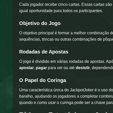
Cada jogador recebe cinco cartas. Essas cartas são d
igual oportunidade para todos os participantes.
Objetivo do Jogo
O objetivo principal é formar a melhor combinação de
sequências, trincas ou outras combinações de pôque
Rodadas de Apostas
O jogo é dividido em várias rodadas de apostas. Após
apostar
,
pagar
para ver ou até
desistir
, dependendo
O Papel do Coringa
Uma característica única do JackpotJoker é o uso do 
baralho, ajudando os jogadores a completar combina
quando e como usar o curinga pode ser a chave para