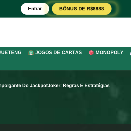
Entrar
BÔNUS DE R$8888
JUETENG
JOGOS DE CARTAS
MONOPOLY
olgante Do JackpotJoker: Regras E Estratégias