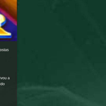
ostas
tivou a
ido