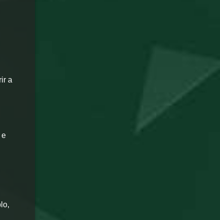
ir a
 e
lo,