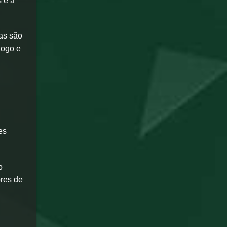
 e a
ias são
jogo e
es
o
ores de