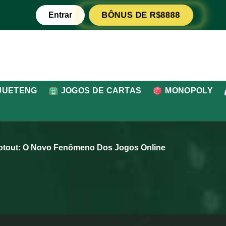
Entrar
BÔNUS DE R$8888
JUETENG
JOGOS DE CARTAS
MONOPOLY
tout: O Novo Fenômeno Dos Jogos Online