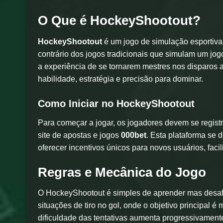
O Que é HockeyShootout?
HockeyShootout
é um jogo de simulação esportiva 
contrário dos jogos tradicionais que simulam um jo
a experiência de se tornarem mestres nos disparos a
habilidade, estratégia e precisão para dominar.
Como Iniciar no HockeyShootout
Para começar a jogar, os jogadores devem se regis
site de apostas e jogos
000bet
. Esta plataforma se
oferecer incentivos únicos para novos usuários, fa
Regras e Mecânica do Jogo
O HockeyShootout é simples de aprender mas desafi
situações de tiro no gol, onde o objetivo principal 
dificuldade das tentativas aumenta progressivament