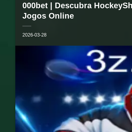
000bet | Descubra HockeyS
Jogos Online
2026-03-28