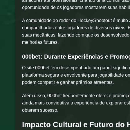
amadores até profissionais, criando uma comunidade
oportunidade de os jogadores mostrarem suas habil
A comunidade ao redor do HockeyShootout é muito ati
compartilhados entre jogadores de diversos níveis. 
suas mecânicas, fazendo com que os desenvolvedor
melhorias futuras.
000bet: Durante Experiências e Promo
O site 000bet tem desempenhado um papel signific
plataforma segura e envolvente para jogabilidade o
podem competir e ganhar prêmios atraentes.
Além disso, 000bet frequentemente oferece promoç
ainda mais convidativa a experiência de explorar 
obterem sucesso.
Impacto Cultural e Futuro do