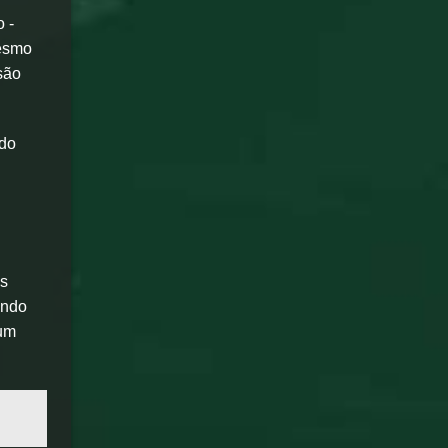
 -
mesmo
são
 do
os
undo
 um