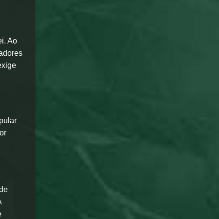
i. Ao
gadores
exige
pular
or
 de
A
e