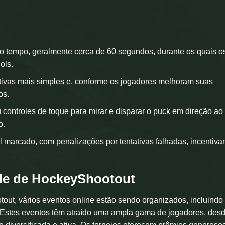
 tempo, geralmente cerca de 60 segundos, durante os quais o
ols.
ivas mais simples e, conforme os jogadores melhoram suas
os.
ontroles de toque para mirar e disparar o puck em direção ao 
o.
marcado, com penalizações por tentativas falhadas, incentiva
de de HockeyShootout
ut, vários eventos online estão sendo organizados, incluindo
. Estes eventos têm atraído uma ampla gama de jogadores, des