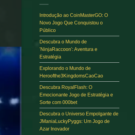
Introdução ao CoinMasterGO: O
Novo Jogo Que Conquistou o
Público
Descubra o Mundo de
'NinjaRaccoon': Aventura e
Estratégia
Explorando o Mundo de
Heroofthe3KingdomsCaoCao
Descubra RoyalFlash: O
Emocionante Jogo de Estratégia e
Sorte com 000bet
Descubra o Universo Empolgante de
JManiaLuckyPyggs: Um Jogo de
Azar Inovador