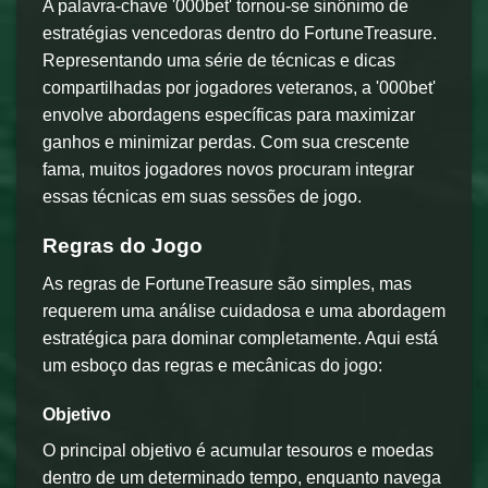
A palavra-chave '000bet' tornou-se sinônimo de
estratégias vencedoras dentro do FortuneTreasure.
Representando uma série de técnicas e dicas
compartilhadas por jogadores veteranos, a '000bet'
envolve abordagens específicas para maximizar
ganhos e minimizar perdas. Com sua crescente
fama, muitos jogadores novos procuram integrar
essas técnicas em suas sessões de jogo.
Regras do Jogo
As regras de FortuneTreasure são simples, mas
requerem uma análise cuidadosa e uma abordagem
estratégica para dominar completamente. Aqui está
um esboço das regras e mecânicas do jogo:
Objetivo
O principal objetivo é acumular tesouros e moedas
dentro de um determinado tempo, enquanto navega