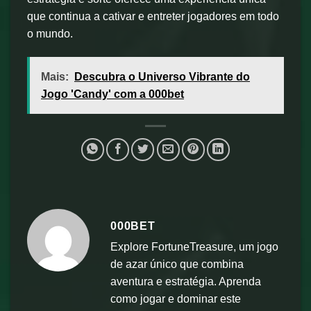
que continua a cativar e entreter jogadores em todo
o mundo.
Mais:
Descubra o Universo Vibrante do
Jogo 'Candy' com a 000bet
000BET
Explore FortuneTreasure, um jogo
de azar único que combina
aventura e estratégia. Aprenda
como jogar e dominar este