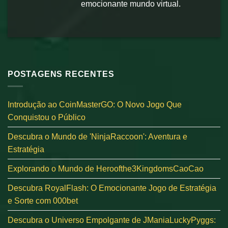
emocionante mundo virtual.
POSTAGENS RECENTES
Introdução ao CoinMasterGO: O Novo Jogo Que
Conquistou o Público
Descubra o Mundo de 'NinjaRaccoon': Aventura e
Estratégia
Explorando o Mundo de Heroofthe3KingdomsCaoCao
Descubra RoyalFlash: O Emocionante Jogo de Estratégia
e Sorte com 000bet
Descubra o Universo Empolgante de JManiaLuckyPyggs: