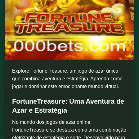
Explore FortuneTreasure, um jogo de azar único
que combina aventura e estratégia. Aprenda como
jogar e dominar este emocionante mundo virtual.
FortuneTreasure: Uma Aventura de
Azar e Estratégia
No mundo dos jogos de azar online,
FortuneTreasure se destaca como uma combinação
eletrizante de estratégia e sorte. Desenvolvido para