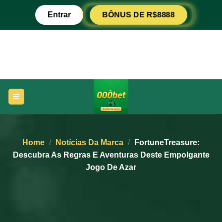
Ir
Entrar
BÔNUS DE R$8888
para
o
conteúdo
Home
/
Notícias Da Marca
/
FortuneTreasure:
Descubra As Regras E Aventuras Deste Empolgante
Jogo De Azar