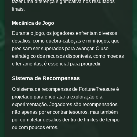
fazer uma diferença significativa nos resultados
finais.
Mecânica de Jogo
Durante o jogo, os jogadores enfrentam diversos
desafios, como quebra-cabeças e mini-jogos, que
precisam ser superados para avançar. O uso
estratégico dos recursos disponíveis, como moedas
e ferramentas, é essencial para progredir.
Sistema de Recompensas
O sistema de recompensas de FortuneTreasure é
projetado para encorajar a exploração e a
experimentação. Jogadores são recompensados
não apenas por encontrar tesouros, mas também
por completar desafios dentro de limites de tempo
ou com poucos erros.