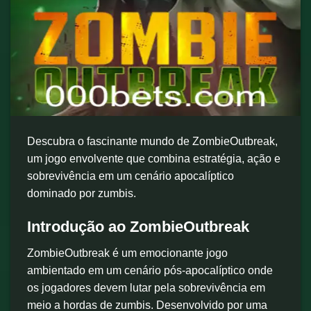
Descubra o fascinante mundo de ZombieOutbreak,
um jogo envolvente que combina estratégia, ação e
sobrevivência em um cenário apocalíptico
dominado por zumbis.
Introdução ao ZombieOutbreak
ZombieOutbreak é um emocionante jogo
ambientado em um cenário pós-apocalíptico onde
os jogadores devem lutar pela sobrevivência em
meio a hordas de zumbis. Desenvolvido por uma