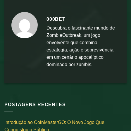
000BET
Descubra o fascinante mundo de
ZombieOutbreak, um jogo
envolvente que combina
estratégia, ação e sobrevivência
em um cenário apocalíptico
dominado por zumbis.
POSTAGENS RECENTES
Introdução ao CoinMasterGO: O Novo Jogo Que
Conquistou o Público