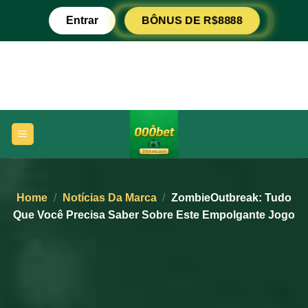
Ir
BÔNUS DE R$8888
Entrar
para
o
conteúdo
Home
/
Notícias Da Marca
/
ZombieOutbreak: Tudo
Que Você Precisa Saber Sobre Este Empolgante Jogo