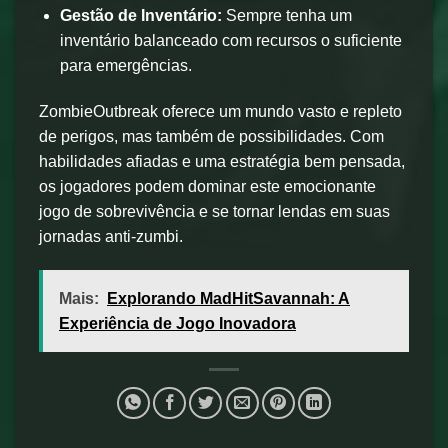
Gestão de Inventário:
Sempre tenha um
inventário balanceado com recursos o suficiente
para emergências.
ZombieOutbreak oferece um mundo vasto e repleto
de perigos, mas também de possibilidades. Com
habilidades afiadas e uma estratégia bem pensada,
os jogadores podem dominar este emocionante
jogo de sobrevivência e se tornar lendas em suas
jornadas anti-zumbi.
Mais:
Explorando MadHitSavannah: A
Experiência de Jogo Inovadora