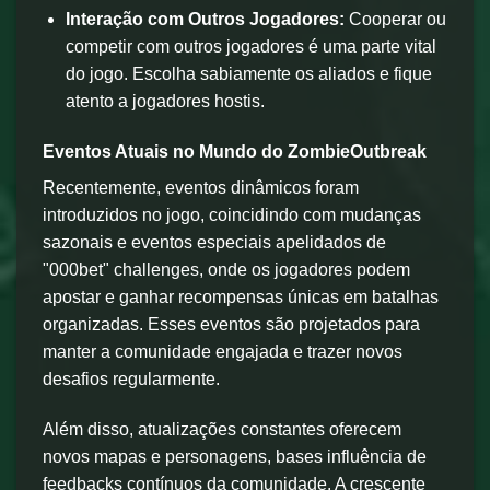
Interação com Outros Jogadores:
Cooperar ou
competir com outros jogadores é uma parte vital
do jogo. Escolha sabiamente os aliados e fique
atento a jogadores hostis.
Eventos Atuais no Mundo do ZombieOutbreak
Recentemente, eventos dinâmicos foram
introduzidos no jogo, coincidindo com mudanças
sazonais e eventos especiais apelidados de
"000bet" challenges, onde os jogadores podem
apostar e ganhar recompensas únicas em batalhas
organizadas. Esses eventos são projetados para
manter a comunidade engajada e trazer novos
desafios regularmente.
Além disso, atualizações constantes oferecem
novos mapas e personagens, bases influência de
feedbacks contínuos da comunidade. A crescente