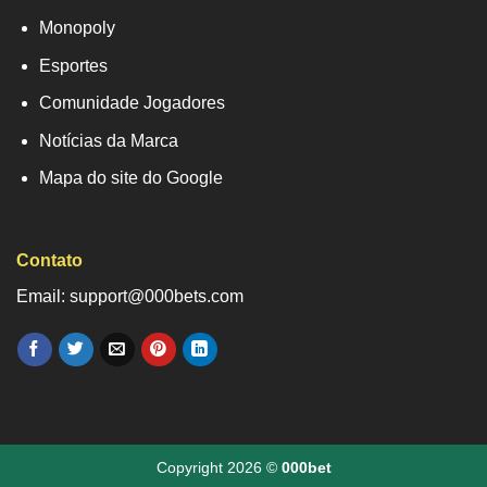
Monopoly
Esportes
Comunidade Jogadores
Notícias da Marca
Mapa do site do Google
Contato
Email: support@000bets.com
Copyright 2026 ©
000bet