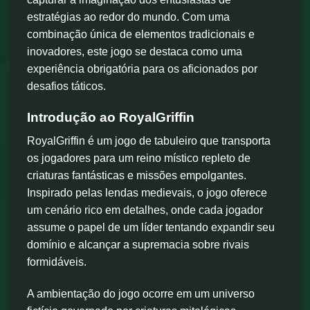
estratégias ao redor do mundo. Com uma
combinação única de elementos tradicionais e
inovadores, este jogo se destaca como uma
experiência obrigatória para os aficionados por
desafios táticos.
Introdução ao RoyalGriffin
RoyalGriffin é um jogo de tabuleiro que transporta
os jogadores para um reino místico repleto de
criaturas fantásticas e missões empolgantes.
Inspirado pelas lendas medievais, o jogo oferece
um cenário rico em detalhes, onde cada jogador
assume o papel de um líder tentando expandir seu
domínio e alcançar a supremacia sobre rivais
formidáveis.
A ambientação do jogo ocorre em um universo