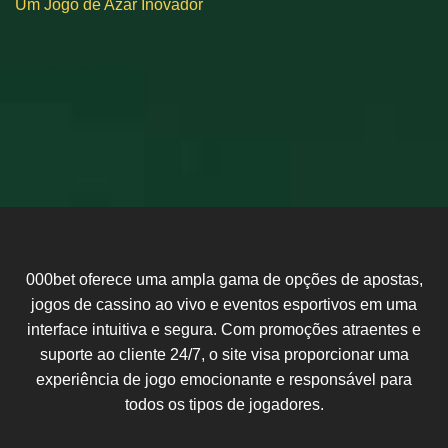
Um Jogo de Azar Inovador
000bet oferece uma ampla gama de opções de apostas,
jogos de cassino ao vivo e eventos esportivos em uma
interface intuitiva e segura. Com promoções atraentes e
suporte ao cliente 24/7, o site visa proporcionar uma
experiência de jogo emocionante e responsável para
todos os tipos de jogadores.