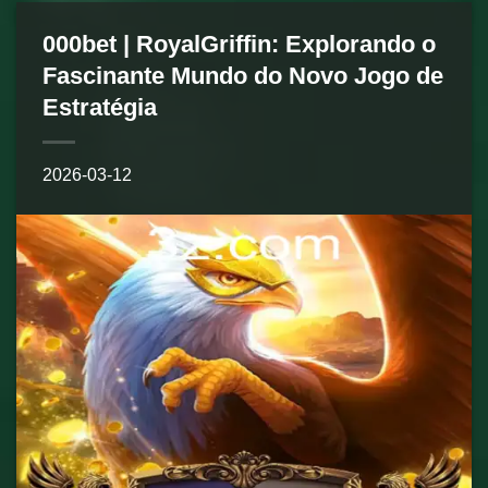
000bet | RoyalGriffin: Explorando o
Fascinante Mundo do Novo Jogo de
Estratégia
2026-03-12