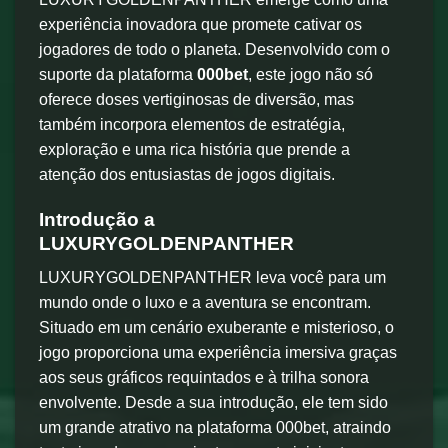
experiência inovadora que promete cativar os
jogadores de todo o planeta. Desenvolvido com o
suporte da plataforma
000bet
, este jogo não só
oferece doses vertiginosas de diversão, mas
também incorpora elementos de estratégia,
exploração e uma rica história que prende a
atenção dos entusiastas de jogos digitais.
Introdução a
LUXURYGOLDENPANTHER
LUXURYGOLDENPANTHER leva você para um
mundo onde o luxo e a aventura se encontram.
Situado em um cenário exuberante e misterioso, o
jogo proporciona uma experiência imersiva graças
aos seus gráficos requintados e à trilha sonora
envolvente. Desde a sua introdução, ele tem sido
um grande atrativo na plataforma 000bet, atraindo