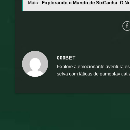
Mais:
Explorando o Mundo de SixGacha: O N
000BET
Explore a emocionante aventura es
selva com táticas de gameplay cati