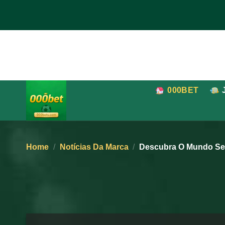
Ir
para
o
conteúdo
000BET
Home
/
Notícias Da Marca
/
Descubra O Mundo Sel