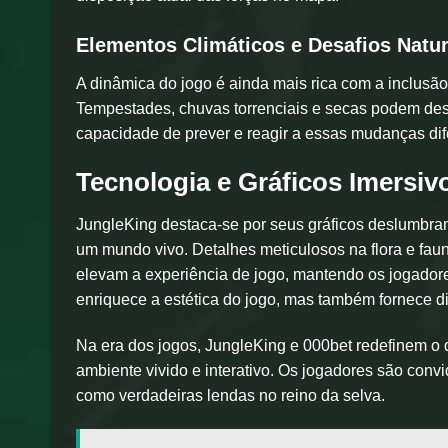
Elementos Climáticos e Desafios Natur
A dinâmica do jogo é ainda mais rica com a inclusão
Tempestades, chuvas torrenciais e secas podem dese
capacidade de prever e reagir a essas mudanças dif
Tecnologia e Gráficos Imersiv
JungleKing destaca-se por seus gráficos deslumbran
um mundo vivo. Detalhes meticulosos na flora e fau
elevam a experiência de jogo, mantendo os jogadore
enriquece a estética do jogo, mas também fornece di
Na era dos jogos, JungleKing e 000bet redefinem o 
ambiente vivido e interativo. Os jogadores são conv
como verdadeiras lendas no reino da selva.