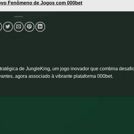
ovo Fenômeno de Jogos com 000bet
tratégica de JungleKing, um jogo inovador que combina desafi
vantes, agora associado à vibrante plataforma 000bet.