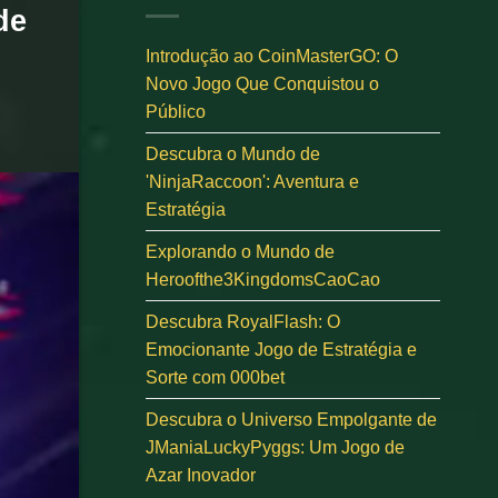
de
Introdução ao CoinMasterGO: O
Novo Jogo Que Conquistou o
Público
Descubra o Mundo de
'NinjaRaccoon': Aventura e
Estratégia
Explorando o Mundo de
Heroofthe3KingdomsCaoCao
Descubra RoyalFlash: O
Emocionante Jogo de Estratégia e
Sorte com 000bet
Descubra o Universo Empolgante de
JManiaLuckyPyggs: Um Jogo de
Azar Inovador