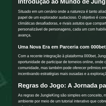
Introdução ao Mundo de Jung
Situado em um cenário onde a natureza é tanto ali
papel de um explorador audacioso. O objetivo é conqu
climáticas desafiadoras, e rivais astutos que comp
personalizável de personagens, cada um com habil
avança.
Uma Nova Era em Parceria com 000bet
Com a recente integração à plataforma 000bet, Jun
oportunidade de participar de torneios online, onde 
comunidade, mas também pode oferecer prêmios emo
incentivando estratégias mais ousadas e a exploraçã
Regras do Jogo: A Jornada pa
As regras de JungleKing são simples em conceito, 
ambiente por meio de um tutorial interativo que cob