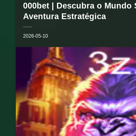
000bet | Descubra o Mundo 
Aventura Estratégica
2026-05-10