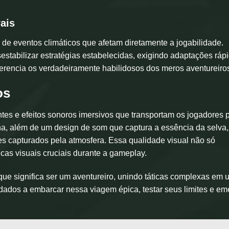
ais
 de eventos climáticos que afetam diretamente a jogabilidade.
stabilizar estratégias estabelecidas, exigindo adaptações rápi
erencia os verdadeiramente habilidosos dos meros aventureiro
os
tes e efeitos sonoros imersivos que transportam os jogadores 
na, além de um design de som que captura a essência da selva,
s capturados pela atmosfera. Essa qualidade visual não só
cas visuais cruciais durante a gameplay.
que significa ser um aventureiro, unindo táticas complexas em 
idados a embarcar nessa viagem épica, testar seus limites e em