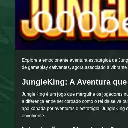
Explore a emocionante aventura estratégica de Jung
de gameplay cativantes, agora associado à vibrante
JungleKing: A Aventura que 
JungleKing é um jogo que mergulha os jogadores nu
a diferença entre ser coroado como o rei da selva o
apaixonada por aventuras e estratégia, JungleKing
envolvente.