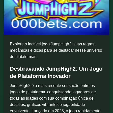
Explore o incrível jogo JumpHigh2, suas regras,
mecânicas e dicas para se destacar nesse universo
de plataformas.
Desbravando JumpHigh2: Um Jogo
de Plataforma Inovador
JumpHigh2 é a mais recente sensação entre os
jogos de plataforma, conquistando jogadores de
todas as idades com sua combinação única de
desafios, gráficos vibrantes e jogabilidade
envolvente. Lançado em 2023, o jogo rapidamente