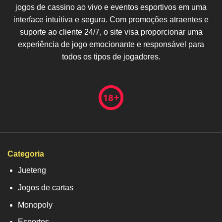
jogos de cassino ao vivo e eventos esportivos em uma
interface intuitiva e segura. Com promoções atraentes e
suporte ao cliente 24/7, o site visa proporcionar uma
experiência de jogo emocionante e responsável para
todos os tipos de jogadores.
Categoria
Jueteng
Jogos de cartas
Monopoly
Esportes