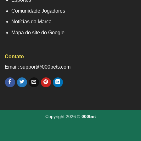
Comunidade Jogadores
Notícias da Marca
Mapa do site do Google
Contato
Email: support@000bets.com
Copyright 2026 ©
000bet