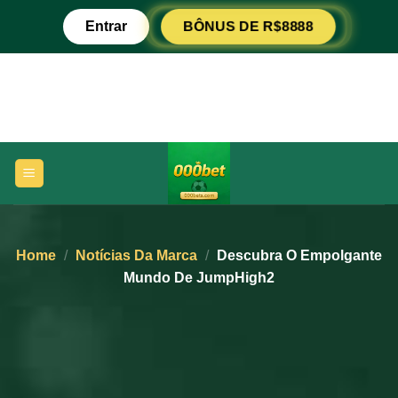
Ir
Entrar
BÔNUS DE R$8888
para
o
conteúdo
Home
/
Notícias Da Marca
/
Descubra O Empolgante
Mundo De JumpHigh2