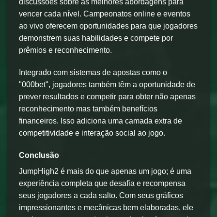
discussões sobre as melhores abordagens para
vencer cada nível. Campeonatos online e eventos
ao vivo oferecem oportunidades para que jogadores
demonstrem suas habilidades e compete por
prêmios e reconhecimento.
Integrado com sistemas de apostas como o
"000bet", jogadores também têm a oportunidade de
prever resultados e competir para obter não apenas
reconhecimento mas também benefícios
financeiros. Isso adiciona uma camada extra de
competitividade e interação social ao jogo.
Conclusão
JumpHigh2 é mais do que apenas um jogo; é uma
experiência completa que desafia e recompensa
seus jogadores a cada salto. Com seus gráficos
impressionantes e mecânicas bem elaboradas, ele