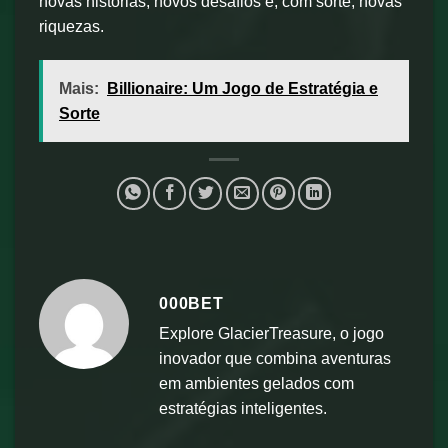
novas histórias, novos desafios e, com sorte, novas
riquezas.
Mais:
Billionaire: Um Jogo de Estratégia e
Sorte
000BET
Explore GlacierTreasure, o jogo
inovador que combina aventuras
em ambientes gelados com
estratégias inteligentes.