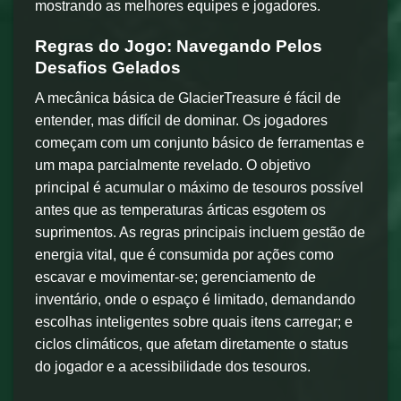
mostrando as melhores equipes e jogadores.
Regras do Jogo: Navegando Pelos
Desafios Gelados
A mecânica básica de GlacierTreasure é fácil de
entender, mas difícil de dominar. Os jogadores
começam com um conjunto básico de ferramentas e
um mapa parcialmente revelado. O objetivo
principal é acumular o máximo de tesouros possível
antes que as temperaturas árticas esgotem os
suprimentos. As regras principais incluem gestão de
energia vital, que é consumida por ações como
escavar e movimentar-se; gerenciamento de
inventário, onde o espaço é limitado, demandando
escolhas inteligentes sobre quais itens carregar; e
ciclos climáticos, que afetam diretamente o status
do jogador e a acessibilidade dos tesouros.