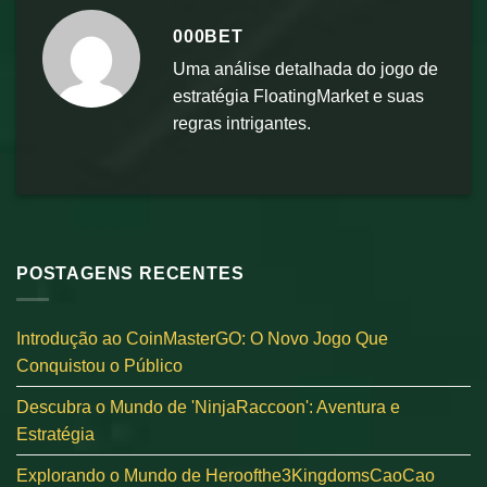
000BET
Uma análise detalhada do jogo de
estratégia FloatingMarket e suas
regras intrigantes.
POSTAGENS RECENTES
Introdução ao CoinMasterGO: O Novo Jogo Que
Conquistou o Público
Descubra o Mundo de 'NinjaRaccoon': Aventura e
Estratégia
Explorando o Mundo de Heroofthe3KingdomsCaoCao