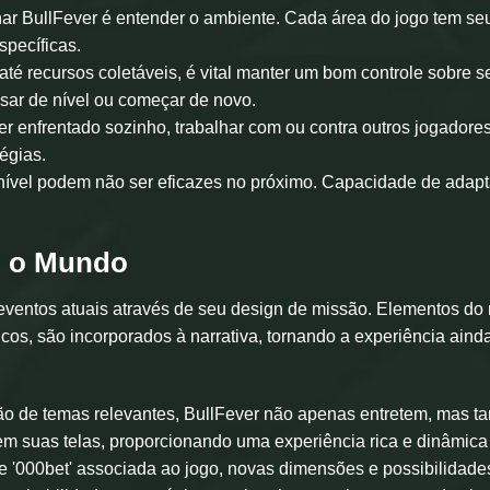
ar BullFever é entender o ambiente. Cada área do jogo tem se
specíficas.
até recursos coletáveis, é vital manter um bom controle sobre s
ssar de nível ou começar de novo.
r enfrentado sozinho, trabalhar com ou contra outros jogadore
égias.
 nível podem não ser eficazes no próximo. Capacidade de adap
m o Mundo
ventos atuais através de seu design de missão. Elementos d
cos, são incorporados à narrativa, tornando a experiência aind
ão de temas relevantes, BullFever não apenas entretem, mas 
em suas telas, proporcionando uma experiência rica e dinâmica
e '000bet' associada ao jogo, novas dimensões e possibilidade