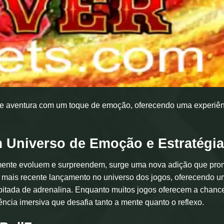
a e aventura com um toque de emoção, oferecendo uma experiê
 Universo de Emoção e Estratégia
mente evoluem e surpreendem, surge uma nova adição que pro
o mais recente lançamento no universo dos jogos, oferecendo 
 pitada de adrenalina. Enquanto muitos jogos oferecem a chanc
ncia imersiva que desafia tanto a mente quanto o reflexo.