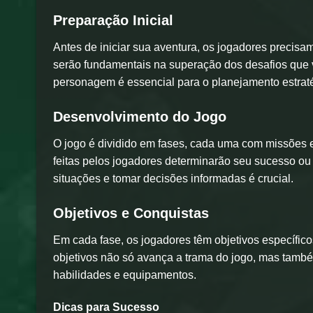
Preparação Inicial
Antes de iniciar sua aventura, os jogadores preci
serão fundamentais na superação dos desafios que v
personagem é essencial para o planejamento estrat
Desenvolvimento do Jogo
O jogo é dividido em fases, cada uma com missões e
feitas pelos jogadores determinarão seu sucesso ou
situações e tomar decisões informadas é crucial.
Objetivos e Conquistas
Em cada fase, os jogadores têm objetivos específic
objetivos não só avança a trama do jogo, mas tamb
habilidades e equipamentos.
Dicas para Sucesso