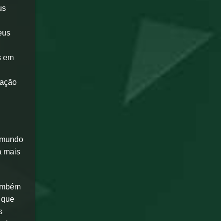
us
eus
s em
tação
o mundo
a mais
também
 que
s