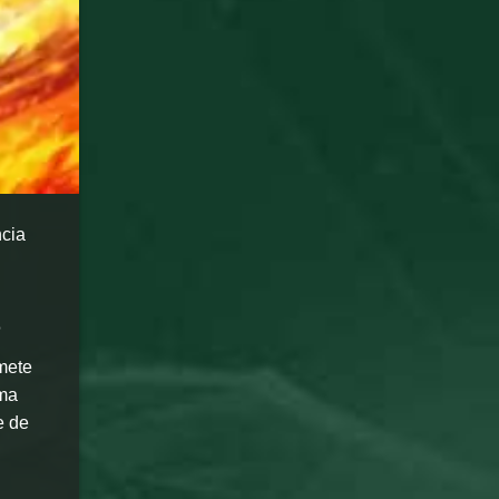
ncia
mete
uma
e de