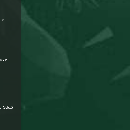
que
icas
r suas