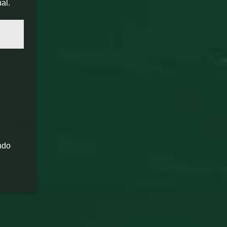
al.
ndo